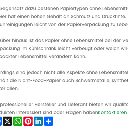
Gegensatz dazu bestehen Papiertypen ohne Lebensmittel
ier hat einen hohen Gehalt an Schmutz und Drucktinte
unreinigungen leicht von der Papierverpackung zu Lebe
über hinaus ist das Papier ohne Lebensmittel bei der 
packung im Kühlschrank leicht verbeugt oder weich w
packter Lebensmittel verändern kann.
erdings sind jedoch nicht alle Aspekte ohne Lebensmittel
hält die Nicht-Food-Papier auch Schwermetalle, synthe
erialien.
 professioneller Hersteller und Lieferant bieten wir qua
dukten interessiert sind oder Fragen haben
Kontaktieren 
Facebook
X
WhatsApp
Pinterest
LinkedIn
Share