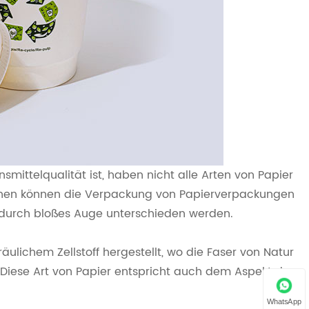
ittelqualität ist, haben nicht alle Arten von Papier
meinen können die Verpackung von Papierverpackungen
t durch bloßes Auge unterschieden werden.
räulichem Zellstoff hergestellt, wo die Faser von Natur
 Diese Art von Papier entspricht auch dem Aspekt der
WhatsApp