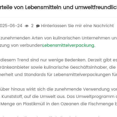
rteile von Lebensmitteln und umweltfreundli
025-06-24
2
Hinterlassen Sie mir eine Nachricht
 zunehmenden Arten von kulinarischen Unternehmen un
zung von verbunden
Lebensmittelverpackung.
 diesem Trend sind nur wenige Bedenken. Derzeit gibt e
ränkeanbieter sowie kulinarische Geschäftsinhaber, di
herheit und Standards für Lebensmittelverpackungen fü
über hinaus wirkt sich die zunehmende Verwendung vo
 Kunststoff, auf die Umwelt aus. Das Umweltprogramm d
 Menge an Plastikmüll in den Ozeanen die Fischmenge b