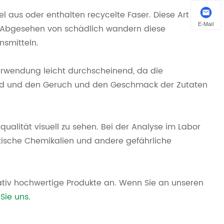
 aus oder enthalten recycelte Faser. Diese Art von
E-Mail
. Abgesehen von schädlich wandern diese
nsmitteln.
Verwendung leicht durchscheinend, da die
ird und den Geruch und den Geschmack der Zutaten
qualität visuell zu sehen. Bei der Analyse im Labor
tische Chemikalien und andere gefährliche
litativ hochwertige Produkte an. Wenn Sie an unseren
Sie uns.