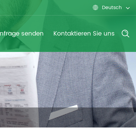
Deutsch

nfrage senden
Kontaktieren Sie uns