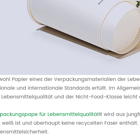
ohl Papier eines der Verpackungsmaterialien der Lebensm
ionale und internationale Standards erfüllt. Im Allge
 Lebensmittelqualität und der Nicht-Food-Klasse leich
packungspape für Lebensmittelqualität
R wird aus jungf
 weiß ist und überhaupt keine recycelten Faser enthält.
ensmittelsicherheit.