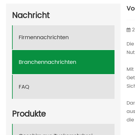
Vo
Nachricht
2
Firmennachrichten
Die
Nut
Branchennachrichten
Mit
Get
Sic
FAQ
Dar
aus
Produkte
die