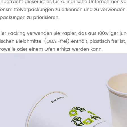
Anbetracht dieser ist es für kulinarische Unternehmen 
ensmittelverpackungen zu erkennen und zu verwenden
packungen zu priorisieren.
ler Packing verwenden Sie Papier, das aus 100% iger jung
ischen Bleichmittel (OBA -frei) enthält, plastisch frei is
rowelle oder einem Ofen erhitzt werden kann.