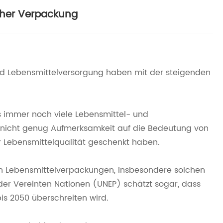
cher Verpackung
d Lebensmittelversorgung haben mit der steigenden
s immer noch viele Lebensmittel- und
e nicht genug Aufmerksamkeit auf die Bedeutung von
r Lebensmittelqualität geschenkt haben.
n Lebensmittelverpackungen, insbesondere solchen
er Vereinten Nationen (UNEP) schätzt sogar, dass
is 2050 überschreiten wird.