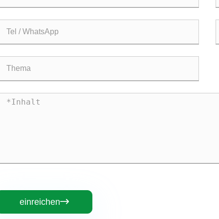
einreichen
