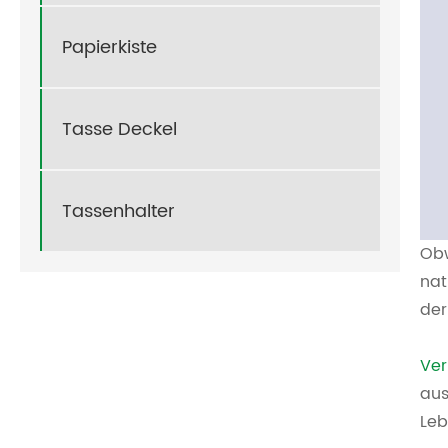
Papierkiste
Tasse Deckel
Tassenhalter
Obw
nat
der
Ver
aus
Leb