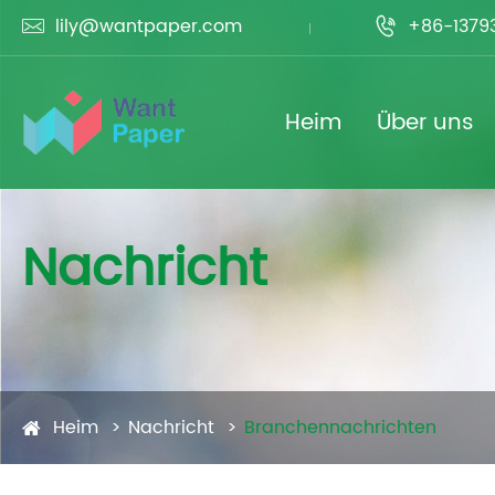
lily@wantpaper.com
+86-1379


Heim
Über uns
Nachricht
Heim
Nachricht
Branchennachrichten