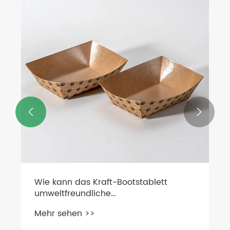


Wie kann das Kraft-Bootstablett
umweltfreundliche
Lebensmittelverpackungslösungen
Mehr sehen >>
revolutionieren?