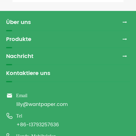
Über uns
Produkte
Nachricht
Kontaktiere uns

Email
lily@wantpaper.com

Tel
+86-13793257636