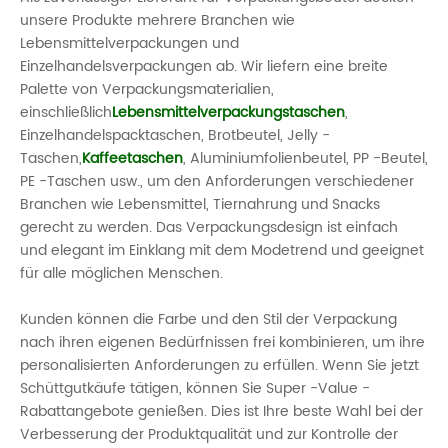
unsere Produkte mehrere Branchen wie
Lebensmittelverpackungen und
Einzelhandelsverpackungen ab. Wir liefern eine breite
Palette von Verpackungsmaterialien,
einschließlich
Lebensmittelverpackungstaschen
,
Einzelhandelspacktaschen, Brotbeutel, Jelly -
Taschen,
Kaffeetaschen
, Aluminiumfolienbeutel, PP -Beutel,
PE -Taschen usw., um den Anforderungen verschiedener
Branchen wie Lebensmittel, Tiernahrung und Snacks
gerecht zu werden. Das Verpackungsdesign ist einfach
und elegant im Einklang mit dem Modetrend und geeignet
für alle möglichen Menschen.
Kunden können die Farbe und den Stil der Verpackung
nach ihren eigenen Bedürfnissen frei kombinieren, um ihre
personalisierten Anforderungen zu erfüllen. Wenn Sie jetzt
Schüttgutkäufe tätigen, können Sie Super -Value -
Rabattangebote genießen. Dies ist Ihre beste Wahl bei der
Verbesserung der Produktqualität und zur Kontrolle der