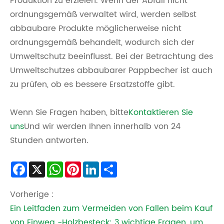
Produktion zu erzielen. Wenn der Abfall nicht
ordnungsgemäß verwaltet wird, werden selbst
abbaubare Produkte möglicherweise nicht
ordnungsgemäß behandelt, wodurch sich der
Umweltschutz beeinflusst. Bei der Betrachtung des
Umweltschutzes abbaubarer Pappbecher ist auch
zu prüfen, ob es bessere Ersatzstoffe gibt.
Wenn Sie Fragen haben, bitte
Kontaktieren Sie
uns
Und wir werden Ihnen innerhalb von 24
Stunden antworten.
Facebook
X
WhatsApp
Pinterest
LinkedIn
Share
Vorherige :
Ein Leitfaden zum Vermeiden von Fallen beim Kauf
von Einweg -Holzbesteck: 3 wichtige Fragen, um