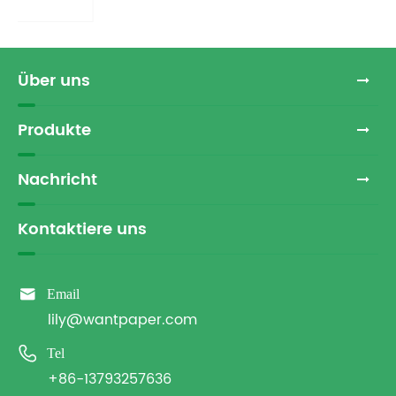
Über uns
Produkte
Nachricht
Kontaktiere uns

Email
lily@wantpaper.com

Tel
+86-13793257636