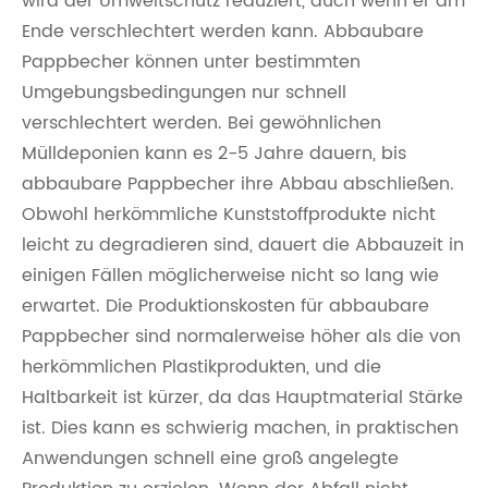
wird der Umweltschutz reduziert, auch wenn er am
Ende verschlechtert werden kann. Abbaubare
Pappbecher können unter bestimmten
Umgebungsbedingungen nur schnell
verschlechtert werden. Bei gewöhnlichen
Mülldeponien kann es 2-5 Jahre dauern, bis
abbaubare Pappbecher ihre Abbau abschließen.
Obwohl herkömmliche Kunststoffprodukte nicht
leicht zu degradieren sind, dauert die Abbauzeit in
einigen Fällen möglicherweise nicht so lang wie
erwartet. Die Produktionskosten für abbaubare
Pappbecher sind normalerweise höher als die von
herkömmlichen Plastikprodukten, und die
Haltbarkeit ist kürzer, da das Hauptmaterial Stärke
ist. Dies kann es schwierig machen, in praktischen
Anwendungen schnell eine groß angelegte