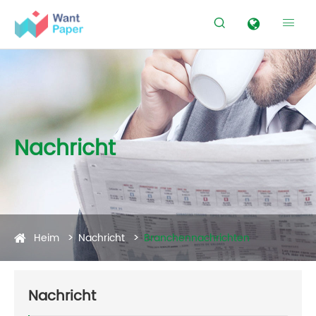


Nachricht
Heim
Nachricht
Branchennachrichten
Nachricht