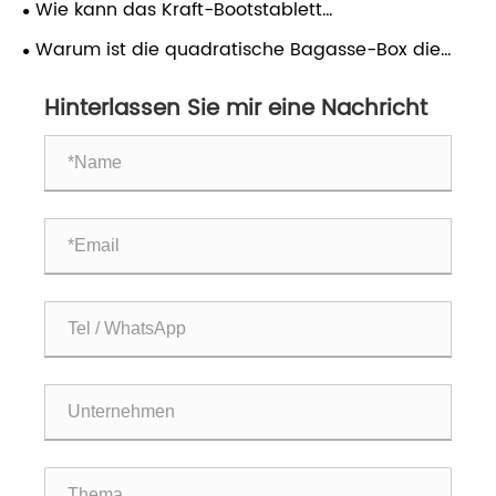
Wie kann das Kraft-Bootstablett
umweltfreundliche
Warum ist die quadratische Bagasse-Box die
Lebensmittelverpackungslösungen
Zukunft nachhaltiger Lebensmittelverpackungen?
revolutionieren?
Hinterlassen Sie mir eine Nachricht