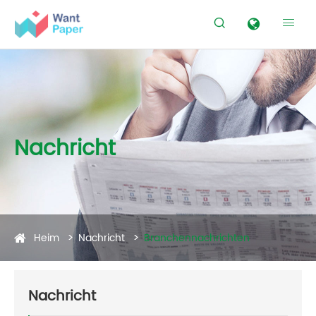


Nachricht
Heim
Nachricht
Branchennachrichten
Nachricht