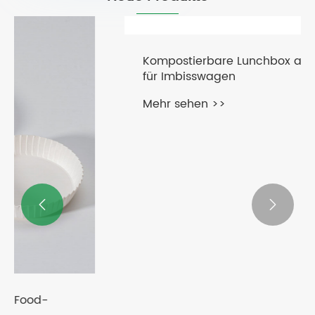


Kompostierbare Lunchbox aus Papier