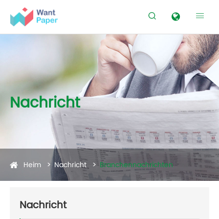


Nachricht
Heim
Nachricht
Branchennachrichten
Nachricht