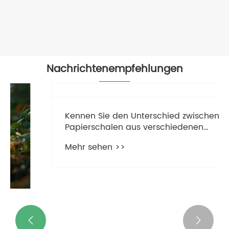
für Imbisswagen
Mehr sehen >>
Nachrichtenempfehlungen

