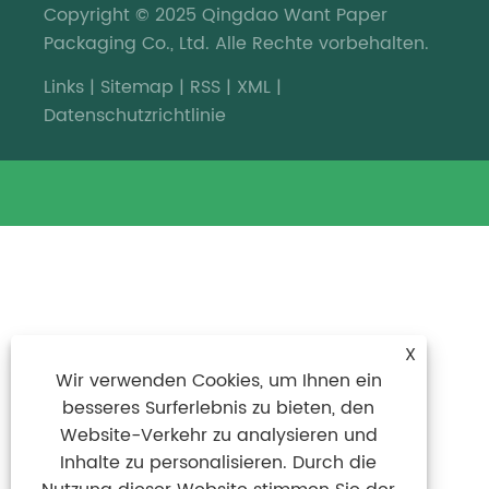
Copyright © 2025 Qingdao Want Paper
Packaging Co., Ltd. Alle Rechte vorbehalten.
Links
|
Sitemap
|
RSS
|
XML
|
Datenschutzrichtlinie
X
Wir verwenden Cookies, um Ihnen ein
besseres Surferlebnis zu bieten, den
Website-Verkehr zu analysieren und
Inhalte zu personalisieren. Durch die