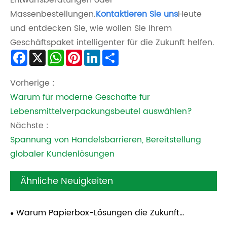
Entwurfsberatungen oder
Massenbestellungen.
Kontaktieren Sie uns
Heute
und entdecken Sie, wie wollen Sie Ihrem
Geschäftspaket intelligenter für die Zukunft helfen.
Facebook
X
WhatsApp
Pinterest
LinkedIn
Share
Vorherige :
Warum für moderne Geschäfte für
Lebensmittelverpackungsbeutel auswählen?
Nächste :
Spannung von Handelsbarrieren, Bereitstellung
globaler Kundenlösungen
Ähnliche Neuigkeiten
Warum Papierbox-Lösungen die Zukunft
nachhaltiger Lebensmittelverpackungen sind