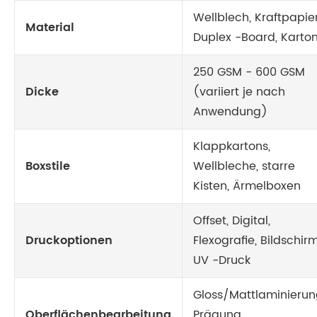
Wellblech, Kraftpapier
Material
Duplex -Board, Karto
250 GSM - 600 GSM
Dicke
(variiert je nach
Anwendung)
Klappkartons,
Boxstile
Wellbleche, starre
Kisten, Ärmelboxen
Offset, Digital,
Druckoptionen
Flexografie, Bildschirm
UV -Druck
Gloss/Mattlaminierun
Oberflächenbearbeitung
Prägung,