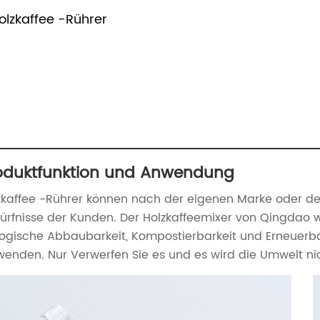
olzkaffee -Rührer
oduktfunktion und Anwendung
zkaffee -Rührer können nach der eigenen Marke oder d
ürfnisse der Kunden. Der Holzkaffeemixer von Qingdao wi
logische Abbaubarkeit, Kompostierbarkeit und Erneuerbar
wenden. Nur Verwerfen Sie es und es wird die Umwelt 