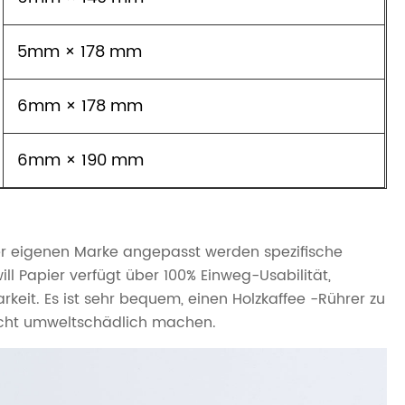
5mm × 178 mm
6mm × 178 mm
6mm × 190 mm
er eigenen Marke angepasst werden spezifische
ll Papier verfügt über 100% Einweg-Usabilität,
keit. Es ist sehr bequem, einen Holzkaffee -Rührer zu
nicht umweltschädlich machen.