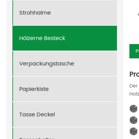
Strohhalme
Hölzerne Besteck
P
Verpackungstasche
Pr
Der
Papierkiste
Hol
Tasse Deckel