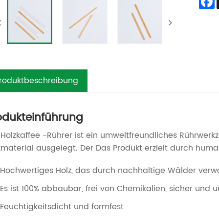
roduktbeschreibung
odukteinführung
 Holzkaffee -Rührer ist ein umweltfreundliches Rührwerkz
zmaterial ausgelegt. Der Das Produkt erzielt durch human
Hochwertiges Holz, das durch nachhaltige Wälder verwa
Es ist 100% abbaubar, frei von Chemikalien, sicher und un
Feuchtigkeitsdicht und formfest