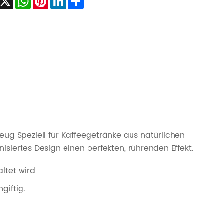
eug Speziell für Kaffeegetränke aus natürlichen
isiertes Design einen perfekten, rührenden Effekt.
ltet wird
giftig.