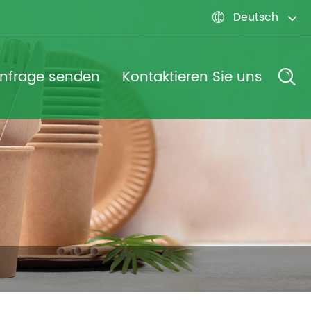
Deutsch

nfrage senden
Kontaktieren Sie uns