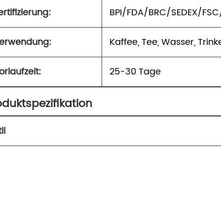
ertifizierung:
BPI/FDA/BRC/SEDEX/FSC
erwendung:
Kaffee, Tee, Wasser, Trin
orlaufzeit:
25-30 Tage
oduktspezifikation
il